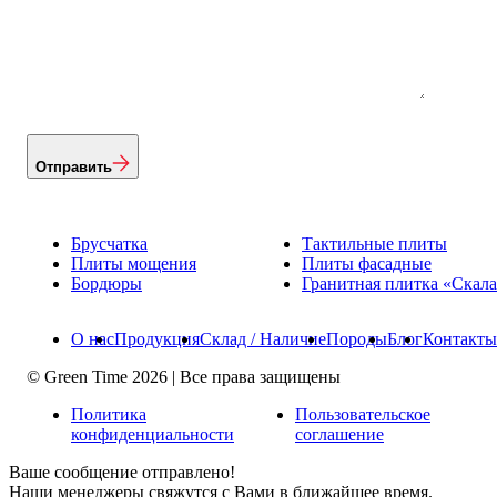
Отправить
Брусчатка
Тактильные плиты
Плиты мощения
Плиты фасадные
Бордюры
Гранитная плитка «Скал
О нас
Продукция
Склад / Наличие
Породы
Блог
Контакты
© Green Time 2026 | Все права защищены
Политика
Пользовательское
конфиденциальности
соглашение
Ваше сообщение отправлено!
Наши менеджеры свяжутся с Вами в ближайшее время.