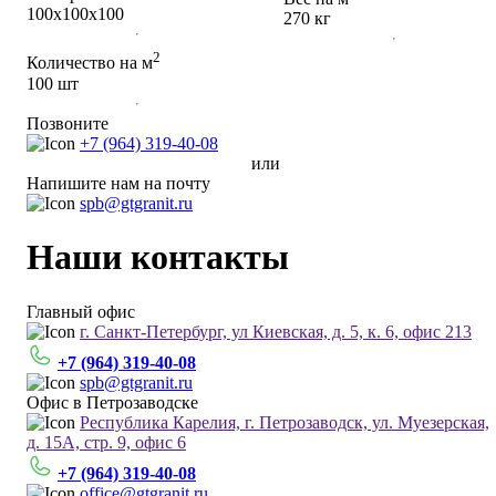
100х100х100
270 кг
2
Количество на м
100 шт
Позвоните
+7 (964) 319-40-08
или
Напишите нам на почту
spb@gtgranit.ru
Наши контакты
Главный офис
г. Санкт-Петербург, ул Киевская, д. 5, к. 6, офис 213
+7 (964) 319-40-08
spb@gtgranit.ru
Офис в Петрозаводске
Республика Карелия, г. Петрозаводск, ул. Муезерская,
д. 15А, стр. 9, офис 6
+7 (964) 319-40-08
office@gtgranit.ru