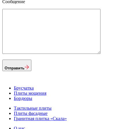
Сообщение
Отправить
Брусчатка
Плиты мощения
Бордюры
Тактильные плиты
Плиты фасадные
Гранитная плитка «Скала»
О нас