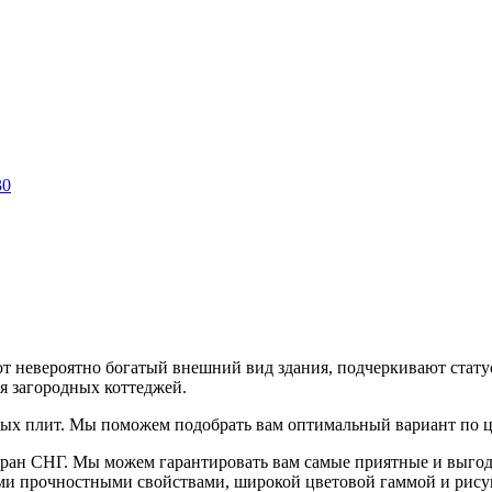
30
т невероятно богатый внешний вид здания, подчеркивают стату
я загородных коттеджей.
ых плит. Мы поможем подобрать вам оптимальный вариант по цв
стран СНГ. Мы можем гарантировать вам самые приятные и выго
ми прочностными свойствами, широкой цветовой гаммой и рисун