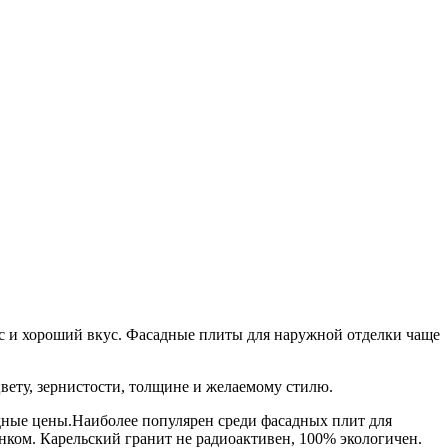
с и хороший вкус. Фасадные плиты для наружной отделки чаще
ету, зернистости, толщине и желаемому стилю.
дные цены.Наиболее популярен среди фасадных плит для
ком. Карельский гранит не радиоактивен, 100% экологичен.