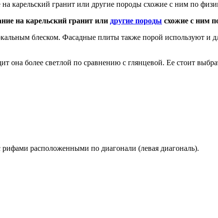
 на карельский гранит или другие породы схожие с ним по физ
ание на карельский гранит или
другие породы
схожие с ним п
ркальным блеском. Фасадные плиты также порой используют и дл
ит она более светлой по сравнению с глянцевой. Ее стоит выбр
 рифами расположенными по диагонали (левая диагональ).