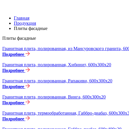
Главная
Продукция
Плиты фасадные
Плиты фасадные
Гранитная плита, полированная, из Мансуровского гранита, 60
Подробнее
Гранитная плита, полированная, Хибинит, 600х300х20
Подробнее
Гранитная плита, полированная, Рапакиви, 600х300х20
Подробнее
Гранитная плита, полированная, Винга, 600х300х20
Подробнее
Гранитная плита, термообработанная, Габбро-диабаз, 600х300х
Подробнее