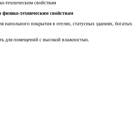
ико-техническим свойствам
о физико-техническим свойствам
я напольного покрытия в отелях, статусных зданиях, богатых
ать для помещений с высокой влажностью.