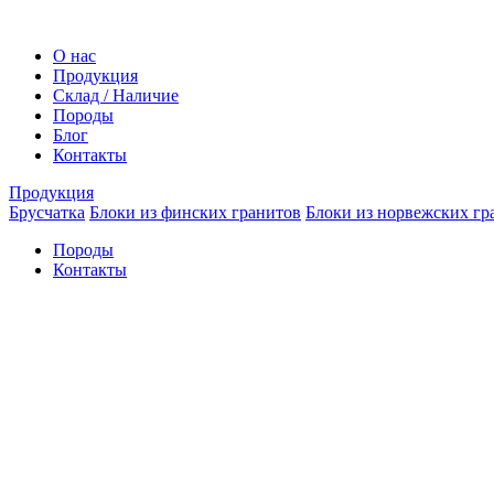
О нас
Продукция
Склад / Наличие
Породы
Блог
Контакты
Продукция
Брусчатка
Блоки из финских гранитов
Блоки из норвежских гр
Породы
Контакты