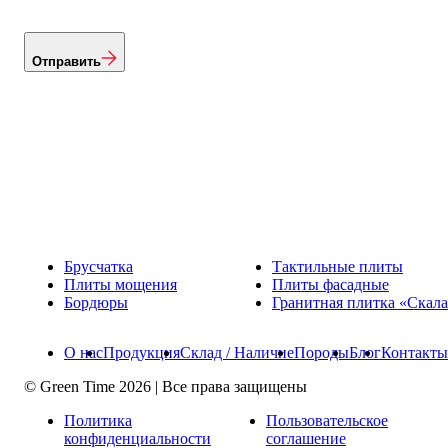
Отправить
Брусчатка
Тактильные плиты
Плиты мощения
Плиты фасадные
Бордюры
Гранитная плитка «Скал
О нас
Продукция
Склад / Наличие
Породы
Блог
Контакты
© Green Time 2026 | Все права защищены
Политика
Пользовательское
конфиденциальности
соглашение