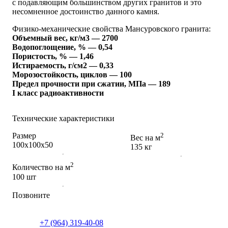
с подавляющим большинством других гранитов и это
несомненное достоинство данного камня.
Физико-механические свойства Мансуровского гранита:
Объемный вес, кг/м3 — 2700
Водопоглощение, % — 0,54
Пористость, % — 1,46
Истираемость, г/см2 — 0,33
Морозостойкость, циклов — 100
Предел прочности при сжатии, МПа — 189
I класс радиоактивности
Технические характеристики
Размер
2
Вес на м
100х100х50
135 кг
2
Количество на м
100 шт
Позвоните
+7 (964) 319-40-08