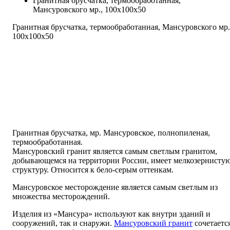
Гранитная брусчатка, термообработанная,
Мансуровского мр., 100х100х50
Гранитная брусчатка, термообработанная, Мансуровского мр.
100х100х50
Гранитная брусчатка, мр. Мансуровское, полнопиленая,
термообработанная.
Мансуровский гранит является самым светлым гранитом,
добывающемся на территории России, имеет мелкозернисту
структуру. Относится к бело-серым оттенкам.
Мансуровское месторождение является самым светлым из
множества месторождений.
Изделия из «Мансура» используют как внутри зданий и
сооружений, так и снаружи.
Мансуровский гранит
сочетаетс