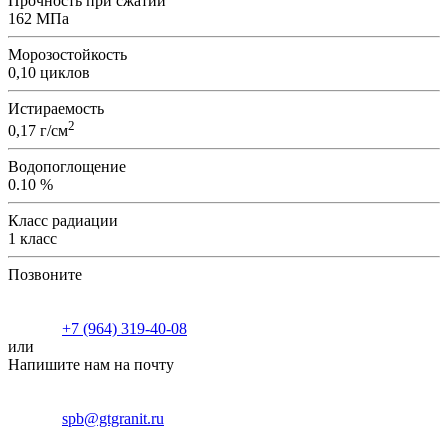
Прочность при cжатии
162 МПa
Морозостойкость
0,10 циклов
Истираемость
2
0,17 г/см
Водопоглощение
0.10 %
Класс радиации
1 класс
Позвоните
+7 (964) 319-40-08
или
Напишите нам на почту
spb@gtgranit.ru