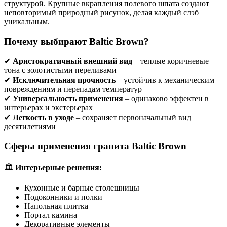
структурой. Крупные вкрапления полевого шпата создают
неповторимый природный рисунок, делая каждый слэб
уникальным.
Почему выбирают Baltic Brown?
✔
Аристократичный внешний вид
– теплые коричневые
тона с золотистыми переливами
✔
Исключительная прочность
– устойчив к механическим
повреждениям и перепадам температур
✔
Универсальность применения
– одинаково эффектен в
интерьерах и экстерьерах
✔
Легкость в уходе
– сохраняет первоначальный вид
десятилетиями
Сферы применения гранита Baltic Brown
🏛
Интерьерные решения:
Кухонные и барные столешницы
Подоконники и полки
Напольная плитка
Портал камина
Декоративные элементы