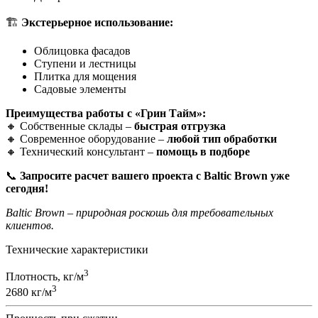
🏗
Экстерьерное использование:
Облицовка фасадов
Ступени и лестницы
Плитка для мощения
Садовые элементы
Преимущества работы с «Грин Тайм»:
🔸 Собственные склады –
быстрая отгрузка
🔸 Современное оборудование –
любой тип обработки
🔸 Технический консультант –
помощь в подборе
📞
Запросите расчет вашего проекта с Baltic Brown уже
сегодня!
Baltic Brown – природная роскошь для требовательных
клиентов.
Технические характеристики
3
Плотность, кг/м
3
2680 кг/м