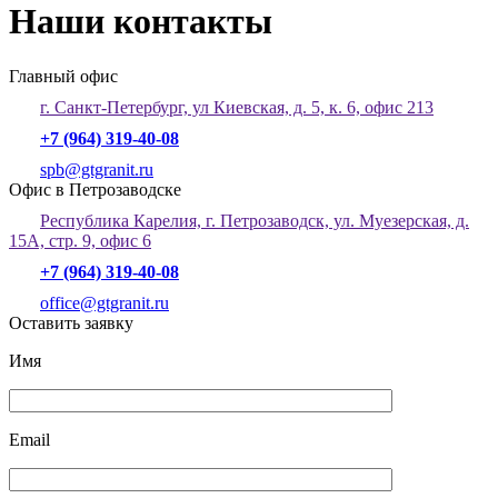
Наши контакты
Главный офис
г. Санкт-Петербург, ул Киевская, д. 5, к. 6, офис 213
+7 (964) 319-40-08
spb@gtgranit.ru
Офис в Петрозаводске
Республика Карелия, г. Петрозаводск, ул. Муезерская, д.
15А, стр. 9, офис 6
+7 (964) 319-40-08
office@gtgranit.ru
Оставить заявку
Имя
Email